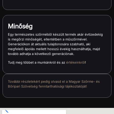
Minőség
Egy természetes szőrméből készült termék akár évtizedekig
is megőrzi minőségét, ellentétben a műszőrmével.
Generációkon át aktuális tulajdonosára szabható, aki
megfelelő ápolás mellett hosszú évekig használhatja, majd
tovább adhatja a következő generációnak.
Tudj meg többet a munkánkról és az
értékeinkről
!
További részletekért pedig olvasd el a Magyar Szőrme- és
Bőripari Szövetség fenntarthatósági tájékoztatóját!