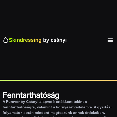
Skindressing
by csányi
Fenntarthatóság
A Furever by Csányi alapvető értékként tekint a
fenntarthatóságra, valamint a környezetvédelemre. A gyártási
folyamatok során mindent megteszünk annak érdekében,