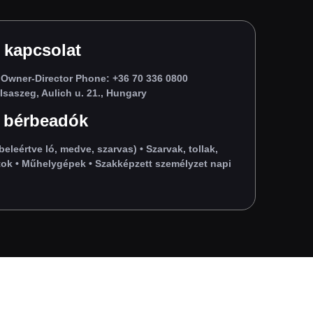
 kapcsolat
Owner‑Director Phone: +36 70 336 0800
saszeg, Aulich u. 21., Hungary
 bérbeadók
beleértve ló, medve, szarvas) • Szarvak, tollak,
ok • Műhelygépek • Szakképzett személyzet napi