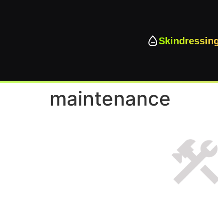
Skindressin
maintenance