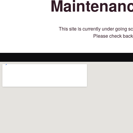
Maintenan
This site is currently under going
Please check back