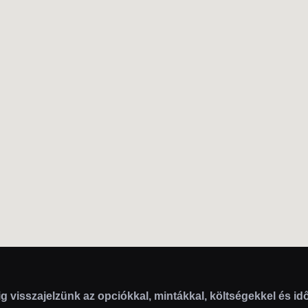
g visszajelzünk az opciókkal, mintákkal, költségekkel és idő