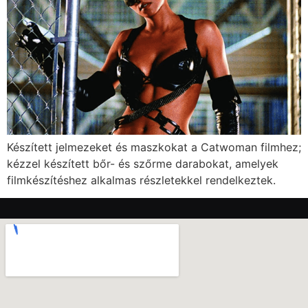
Készített jelmezeket és maszkokat a Catwoman filmhez;
kézzel készített bőr- és szőrme darabokat, amelyek
filmkészítéshez alkalmas részletekkel rendelkeztek.