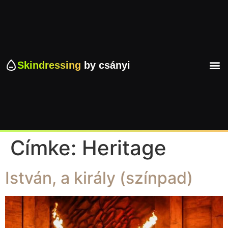
Skindressing
by csányi
Címke:
Heritage
István, a király (színpad)