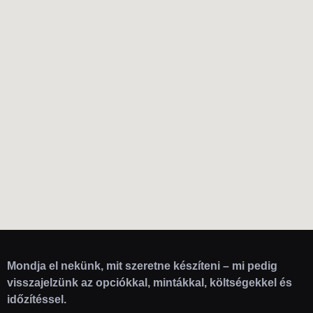
Mondja el nekünk, mit szeretne készíteni – mi pedig
visszajelzünk az opciókkal, mintákkal, költségekkel és
időzítéssel.